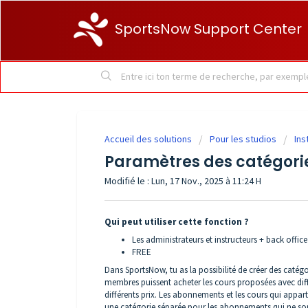
SportsNow Support Center
Accueil des solutions
Pour les studios
Ins
Paramètres des catégori
Modifié le : Lun, 17 Nov., 2025 à 11:24 H
Qui peut utiliser cette fonction ?
Les administrateurs et instructeurs + back offic
FREE
Dans SportsNow, tu as la possibilité de créer des catégo
membres puissent acheter les cours proposées avec dif
différents prix. Les abonnements et les cours qui appar
une catégorie séparée pour les abonnements qui ne son