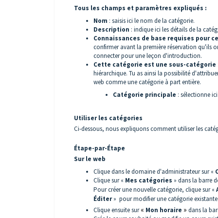
Tous les champs et paramètres expliqués :
Nom
: saisis ici le nom de la catégorie.
Description
: indique ici les détails de la caté
Connaissances de base requises pour ce
confirmer avant la première réservation qu'ils on
connecter pour une leçon d'introduction.
Cette catégorie est une sous-catégorie
hiérarchique. Tu as ainsi la possibilité d'attribu
web comme une catégorie à part entière.
Catégorie principale
: sélectionne ic
Utiliser les catégories
Ci-dessous, nous expliquons comment utiliser les catég
Étape-par-Étape
Sur le web
Clique dans le domaine d'administrateur sur «
Clique sur «
Mes catégories
» dans la barre d
Pour créer une nouvelle catégorie, clique sur «
Éditer
» pour modifier une catégorie existante.
Clique ensuite sur
«
Mon horaire
»
dans la bar