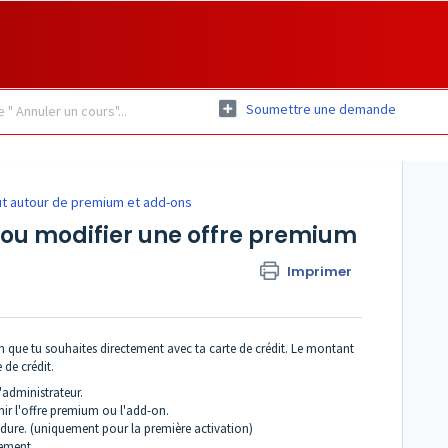
Soumettre une demande
ut autour de premium et add-ons
ou modifier une offre premium
Imprimer
n que tu souhaites directement avec ta carte de crédit. Le montant
de crédit.
'administrateur.
nir l'offre premium ou l'add-on.
cédure. (uniquement pour la première activation)
tement.