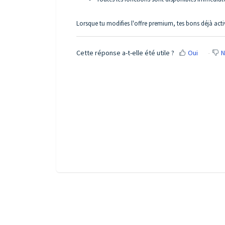
Lorsque tu modifies l'offre premium, tes bons déjà activ
Cette réponse a-t-elle été utile ?
Oui
N