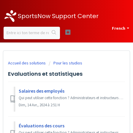
SportsNow Support Center
French
Accueil des solutions
Pour les studios
Evaluations et statistiques
Salaires des employés
Qui peut utiliser cette fonction ? Administrateurs et instructeurs + back office Premium MAX PRO / Add-On « Système salarial » et « Des statistiques préc...
Dim, 14 Avr., 2024 à 2:51 H
Évaluations des cours
Qui peut utiliser cette fonction ? Administrateurs et instructeurs + back office Premium MAX / Add-On « Système d'évaluations » SportsNow t'off...