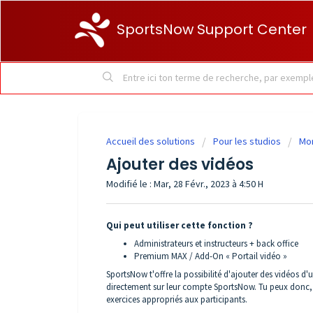
SportsNow Support Center
Accueil des solutions
Pour les studios
Mon
Ajouter des vidéos
Modifié le : Mar, 28 Févr., 2023 à 4:50 H
Qui peut utiliser cette fonction ?
Administrateurs et instructeurs + back office
Premium MAX / Add-On « Portail vidéo »
SportsNow t'offre la possibilité d'ajouter des vidéos d'
directement sur leur compte SportsNow. Tu peux donc, 
exercices appropriés aux participants.