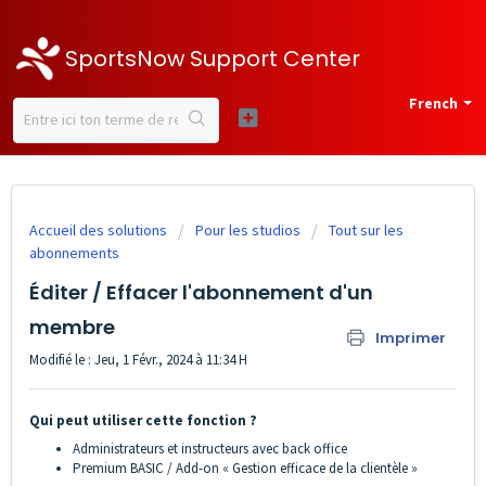
SportsNow Support Center
French
Accueil des solutions
Pour les studios
Tout sur les
abonnements
Éditer / Effacer l'abonnement d'un
membre
Imprimer
Modifié le : Jeu, 1 Févr., 2024 à 11:34 H
Qui peut utiliser cette fonction ?
Administrateurs et instructeurs avec back office
Premium BASIC / Add-on « Gestion efficace de la clientèle »