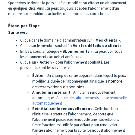
SportsNow te donne la possibilité de modifier ou effacer un abonnement
en quelques clics. Ainsi, tu peux toujours adapter l'abonnement d'un
membre aux conditions actuelles ou apporter des corrections.
Étape-par-Étape
Sur le web
Clique dans le domaine d'administrateur sur «
Mes clients
».
Clique sur le membre souhaité «
Voir les détails du client
».
En bas, sous la rubrique
«
Abonnements
»
, tu peux voir tous
les abonnements actuels et antérieurs.
Clique sur «
Action
» pour l'abonnement souhaité. Les
possibilités sont les suivantes :
Éditer
: Un champ de saisie apparaît, dans lequel tu peux
modifier la durée de l'abonnement ainsi que le
nombre
de réservations disponibles.
Annuler maintenant
: Annuler le renouvellement
automatique :
Annuler des abonnements qui se renouvelle
automatiquement
Réinitialiser le renouvellement
: Cette fonction
réinitialise le statut de l'abonnement, de sorte que
l'abonnement puisse être renouvelé une nouvelle fois.
Cette fonction est utilisée par défaut pour renouveler
l'ancien abonnement par la suite. Le nouvel abonnement