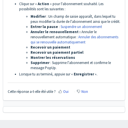
Clique sur «
Action
» pour l'abonnement souhaité. Les
possibilités sont les suivantes :
Modifier
: Un champ de saisie apparaît, dans lequel tu
peux modifier la durée de l'abonnement ainsi que le crédit.
Entrer la pause
:
Suspendre un abonnement
Annuler le renouvellement :
Annuler le
renouvellement automatique :
Annuler des abonnements
qui se renouvelle automatiquement
Recevoir un paiement
Recevoir un paiement partiel
Montrer les réservations
Supprimer
: Supprime l'abonnement et confirme le
message PopUp.
Lorsque tu as terminé, appuie sur «
Enregistrer
».
Cette réponse a-t-elle été utile ?
Oui
Non