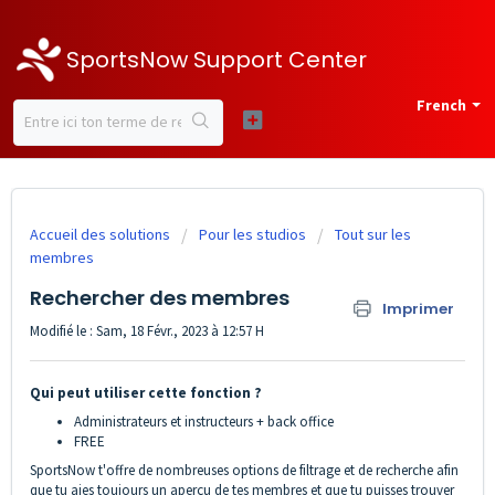
SportsNow Support Center
French
Accueil des solutions
Pour les studios
Tout sur les
membres
Rechercher des membres
Imprimer
Modifié le : Sam, 18 Févr., 2023 à 12:57 H
Qui peut utiliser cette fonction ?
Administrateurs et instructeurs + back office
FREE
SportsNow t'offre de nombreuses options de filtrage et de recherche afin
que tu aies toujours un aperçu de tes membres et que tu puisses trouver