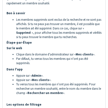
rapidement un membre souhaité.
Bon à savoir
Les membres supprimés sont exclus de la recherche et ne sont pas
affichés. Si tu ne peux pas trouver un membre, il est possible que
le membre ait été supprimé. Dans ce cas, clique sur «
Supprimé
», pour afficher tous les membres supprimés et vérifiés
si tu peux trouver le membre que tu recherches.
Étape-par-Étape
Sur le web
Clique dans le domaine d'administrateur sur «
Mes clients
».
Par défaut, tu verras tous les membres qui n'ont pas été
supprimés.
Dans l'app
Appuie sur «
Admin
».
Appuie sur «
Mes clients
».
Tu verras tous les membres qui n'ont pas été supprimés. Pour
rechercher un membre souhaité, entre le nom du membre dans le
champ «
Rechercher un membre
».
Les options de filtrage