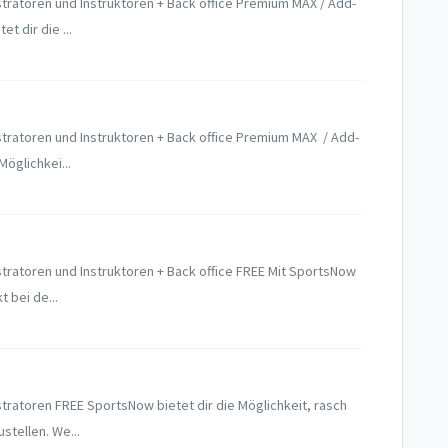
tratoren und Instruktoren + Back office Premium MAX / Add-
 dir die ...
tratoren und Instruktoren + Back office Premium MAX / Add-
öglichkei...
tratoren und Instruktoren + Back office FREE Mit SportsNow
 bei de...
tratoren FREE SportsNow bietet dir die Möglichkeit, rasch
tellen. We...