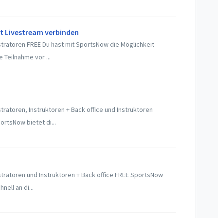
t Livestream verbinden
tratoren FREE Du hast mit SportsNow die Möglichkeit
 Teilnahme vor ...
ratoren, Instruktoren + Back office und Instruktoren
rtsNow bietet di...
tratoren und Instruktoren + Back office FREE SportsNow
nell an di...