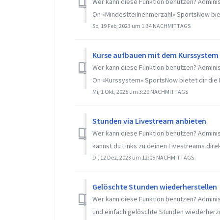
Wer kann diese Funktion benutzen? Adminis
On «Mindestteilnehmerzahl» SportsNow bietet
So, 19 Feb, 2023 um 1:34 NACHMITTAGS
Kurse aufbauen mit dem Kurssystem
Wer kann diese Funktion benutzen? Adminis
On «Kurssystem» SportsNow bietet dir die M
Mi, 1 Okt, 2025 um 3:29 NACHMITTAGS
Stunden via Livestream anbieten
Wer kann diese Funktion benutzen? Adminis
kannst du Links zu deinen Livestreams direkt
Di, 12 Dez, 2023 um 12:05 NACHMITTAGS
Gelöschte Stunden wiederherstellen
Wer kann diese Funktion benutzen? Adminis
und einfach gelöschte Stunden wiederherzus