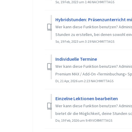
So, 19 Feb, 2023 um 1:46 NACHMITTAGS
Hybridstunden: Präsenzunterricht mi
Wer kann diese Funktion benutzen? Adminis
Stunden zu erstellen, bei denen sowohl eine
So, 19 Feb, 2023 um 3:19 NACHMITTAGS
Individuelle Termine
Wer kann diese Funktion benutzen? Administ
Premium MAX / Add-On «Terminbuchung» Spo
Di, 21 Apr, 2026 um 2:23 NACHMITTAGS
Einzelne Lektionen bearbeiten
Wer kann diese Funktion benutzen? Adminis
bietet dir die Möglichkeit, deine Stunden sch
Do, 19 Feb, 2026 um 9:49 VORMITTAGS