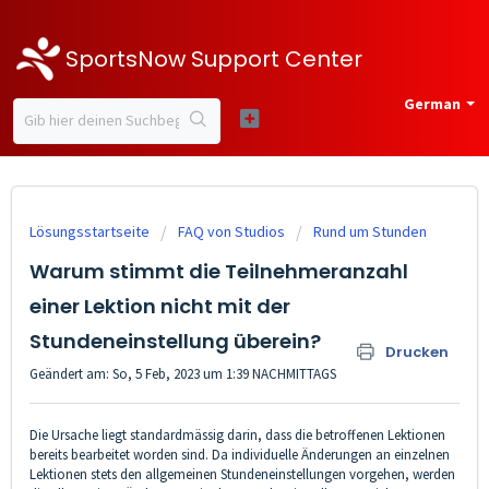
SportsNow Support Center
German
Lösungsstartseite
FAQ von Studios
Rund um Stunden
Warum stimmt die Teilnehmeranzahl
einer Lektion nicht mit der
Stundeneinstellung überein?
Drucken
Geändert am: So, 5 Feb, 2023 um 1:39 NACHMITTAGS
Die Ursache liegt standardmässig darin, dass die betroffenen Lektionen
bereits bearbeitet worden sind. Da individuelle Änderungen an einzelnen
Lektionen stets den allgemeinen Stundeneinstellungen vorgehen, werden