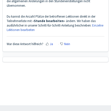
die allgemeinen Änderungen in den Stundeneinstellungen nicht
übernommen.
Du kannst die Anzahl Plätze der betroffenen Lektionen direkt in der
Teilnehmerliste mit «
Stunde bearbeiten
» ändern. Wir haben das
ausführlicher in unserer Schritt-für-Schritt-Anleitung beschrieben:
Einzelne
Lektionen bearbeiten
War diese Antwort hilfreich?
Ja
Nein