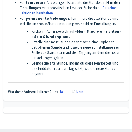
Für
temporäre
Änderungen: Bearbeite die Stunde direkt in den
Einstellungen einer spezifischen Lektion. Siehe dazu:
Einzelne
Lektionen bearbeiten
Für
permanente
Änderungen: Terminiere die alte Stunde und
erstelle eine neue Stunde mit den gewünschten Einstellungen.
Klicke im Adminbereich auf «
Mein Studio einrichten
» -
«
Mein Stundenplan
».
Erstelle eine neue Stunde oder mache eine Kopie der
betroffenen Stunde und füge die neuen Einstellungen ein.
Stelle das Startdatum auf den Tag ein, an dem die neuen
Einstellungen gelten.
Beende die alte Stunde, indem du diese bearbeitest und
das Enddatum auf den Tag setzt, wo die neue Stunde
beginnt.
War diese Antwort hilfreich?
Ja
Nein