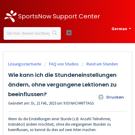
SportsNow Support Center
German
Lösungsstartseite
FAQ von Studios
Rund um Stunden
Wie kann ich die Stundeneinstellungen
ändern, ohne vergangene Lektionen zu
beeinflussen?
Drucken
Geändert am: Di, 21 Feb, 2023 um 9:03 NACHMITTAGS
Wenn du die Einstellungen einer Stunde (z.B. Anzahl Teilnehmer,
Instruktor) ändern möchtest, ohne die vergangenen Stunden zu
beeinflussen, so kannst du dies auf zwei Arten machen: