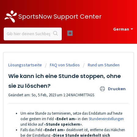
SportsNow Support Center
German
Lösungsstartseite
FAQ von Studios
Rund um Stunden
Wie kann ich eine Stunde stoppen, ohne
sie zu löschen?
Drucken
Geändert am: So, 5 Feb, 2023 um 1:24 NACHMITTAGS
Um eine Stunde zu terminieren, setze das Enddatum auf heute
oder gestern im Feld «
Endet am
» in den
Stundeneinstellungen
und klicke auf «
Stunde speichern
».
Falls das Feld «
Endet am
» deaktiviert ist, entferne das Häkchen
bei der Einstellung «
Diese Stunde wiederholt sich