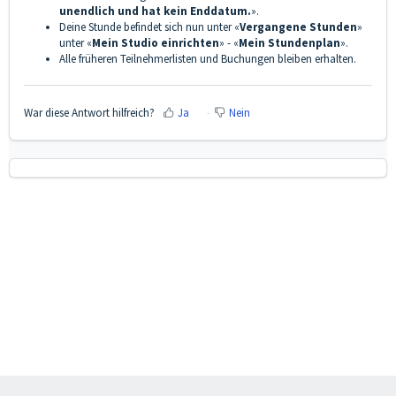
unendlich und hat kein Enddatum.
».
Deine Stunde befindet sich nun unter «
Vergangene Stunden
»
unter «
Mein Studio einrichten
» - «
Mein Stundenplan
».
Alle früheren Teilnehmerlisten und Buchungen bleiben erhalten.
War diese Antwort hilfreich?
Ja
Nein