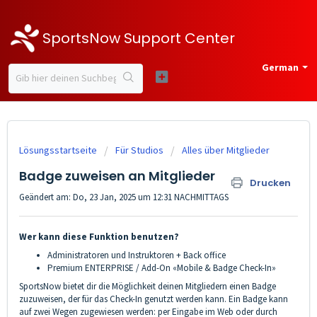
SportsNow Support Center
German
Lösungsstartseite
Für Studios
Alles über Mitglieder
Badge zuweisen an Mitglieder
Drucken
Geändert am: Do, 23 Jan, 2025 um 12:31 NACHMITTAGS
Wer kann diese Funktion benutzen?
Administratoren und Instruktoren + Back office
Premium ENTERPRISE / Add-On «Mobile & Badge Check-In»
SportsNow bietet dir die Möglichkeit deinen Mitgliedern einen Badge
zuzuweisen, der für das Check-In genutzt werden kann. Ein Badge kann
auf zwei Wegen zugewiesen werden: per Eingabe im Web oder durch