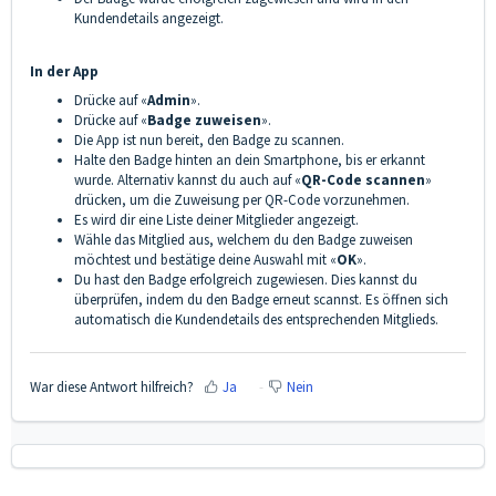
Kundendetails angezeigt.
In der App
Drücke auf «
Admin
».
Drücke auf «
Badge zuweisen
».
Die App ist nun bereit, den Badge zu scannen.
Halte den Badge hinten an dein Smartphone, bis er erkannt
wurde. Alternativ kannst du auch auf «
QR-Code scannen
»
drücken, um die Zuweisung per QR-Code vorzunehmen.
Es wird dir eine Liste deiner Mitglieder angezeigt.
Wähle das Mitglied aus, welchem du den Badge zuweisen
möchtest und bestätige deine Auswahl mit «
OK
».
Du hast den Badge erfolgreich zugewiesen. Dies kannst du
überprüfen, indem du den Badge erneut scannst. Es öffnen sich
automatisch die Kundendetails des entsprechenden Mitglieds.
War diese Antwort hilfreich?
Ja
Nein